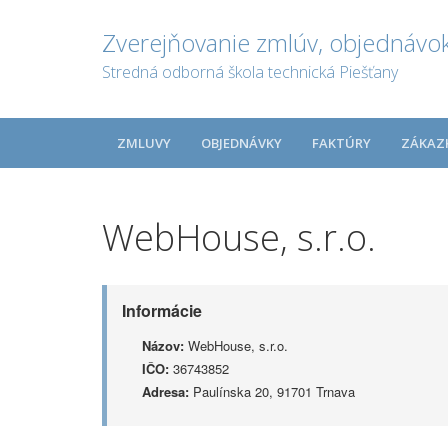
Zverejňovanie zmlúv, objednávok
Stredná odborná škola technická Piešťany
ZMLUVY
OBJEDNÁVKY
FAKTÚRY
ZÁKAZ
WebHouse, s.r.o.
Informácie
Názov:
WebHouse, s.r.o.
IČO:
36743852
Adresa:
Paulínska 20, 91701 Trnava