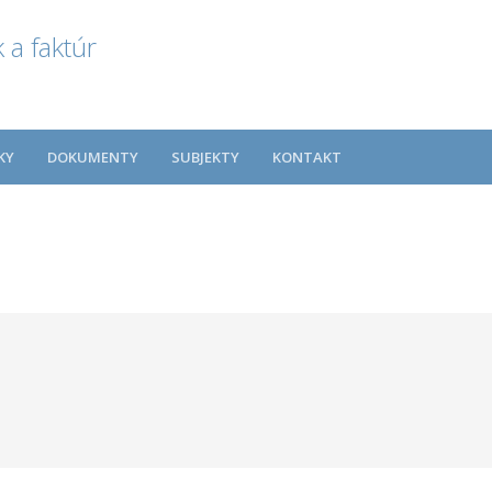
 a faktúr
KY
DOKUMENTY
SUBJEKTY
KONTAKT