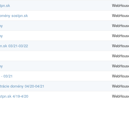
tpn.sk
WebHouse,
 domény sostpn.sk
WebHouse,
by
WebHouse,
by
WebHouse,
pn.sk 03/21-03/22
WebHouse,
WebHouse,
by
WebHouse,
 - 03/21
WebHouse,
istrácie domény 04/20-04/21
WebHouse,
stpn.sk 4/19-4/20
WebHouse,