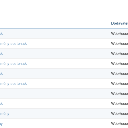
Dodávate
sk
WebHouse,
domény sostpn.sk
WebHouse,
sk
WebHouse,
domény sostpn.sk
WebHouse,
sk
WebHouse,
domény sostpn.sk
WebHouse,
WebHouse,
sk
WebHouse,
domény
WebHouse,
by
WebHouse,