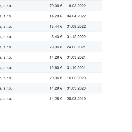
 s.r.o.
79,06 €
16.03.2022
 s.r.o.
14,28 €
04.04.2022
 s.r.o.
13,44 €
31.08.2022
 s.r.o.
8,40 €
31.12.2022
 s.r.o.
79,06 €
24.03.2021
 s.r.o.
14,28 €
31.03.2021
 s.r.o.
12,60 €
31.10.2021
 s.r.o.
79,06 €
16.03.2020
 s.r.o.
14,28 €
31.03.2020
 s.r.o.
14,28 €
28.03.2019