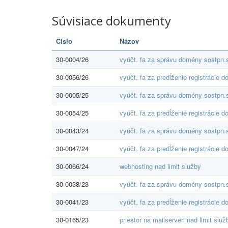
Súvisiace dokumenty
Číslo
Názov
30-0004/26
vyúčt. fa za správu domény sostpn.
30-0056/26
vyúčt. fa za predĺženie registrácie 
30-0005/25
vyúčt. fa za správu domény sostpn.
30-0054/25
vyúčt. fa za predĺženie registrácie 
30-0043/24
vyúčt. fa za správu domény sostpn.
30-0047/24
vyúčt. fa za predĺženie registrácie 
30-0066/24
webhosting nad limit služby
30-0038/23
vyúčt. fa za správu domény sostpn.
30-0041/23
vyúčt. fa za predĺženie registrácie 
30-0165/23
priestor na mailserveri nad limit služ