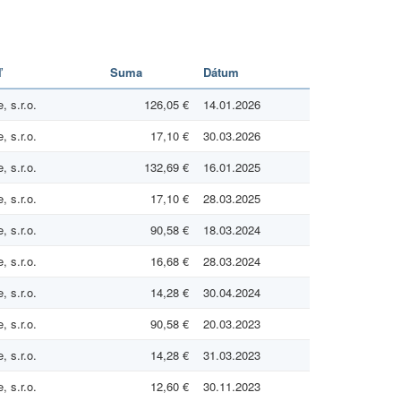
ľ
Suma
Dátum
 s.r.o.
126,05 €
14.01.2026
 s.r.o.
17,10 €
30.03.2026
 s.r.o.
132,69 €
16.01.2025
 s.r.o.
17,10 €
28.03.2025
 s.r.o.
90,58 €
18.03.2024
 s.r.o.
16,68 €
28.03.2024
 s.r.o.
14,28 €
30.04.2024
 s.r.o.
90,58 €
20.03.2023
 s.r.o.
14,28 €
31.03.2023
 s.r.o.
12,60 €
30.11.2023