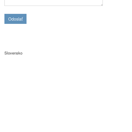
Odoslať
Slovensko