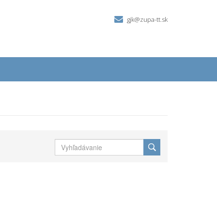
gjk@zupa-tt.sk