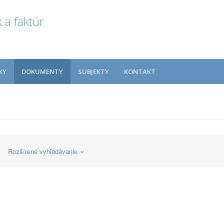
 a faktúr
KY
DOKUMENTY
SUBJEKTY
KONTAKT
Rozšírené vyhľadávanie