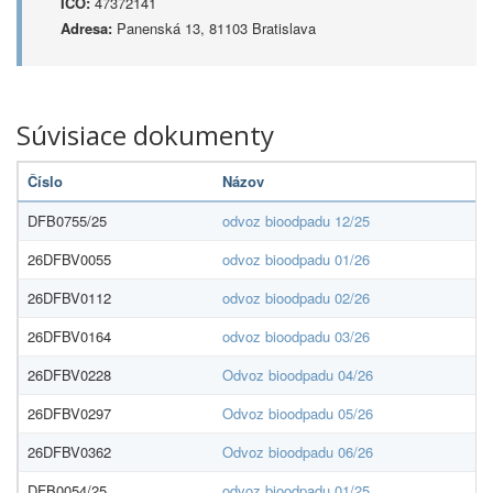
IČO:
47372141
Adresa:
Panenská 13, 81103 Bratislava
Súvisiace dokumenty
Číslo
Názov
DFB0755/25
odvoz bioodpadu 12/25
26DFBV0055
odvoz bioodpadu 01/26
26DFBV0112
odvoz bioodpadu 02/26
26DFBV0164
odvoz bioodpadu 03/26
26DFBV0228
Odvoz bioodpadu 04/26
26DFBV0297
Odvoz bioodpadu 05/26
26DFBV0362
Odvoz bioodpadu 06/26
DFB0054/25
odvoz bioodpadu 01/25