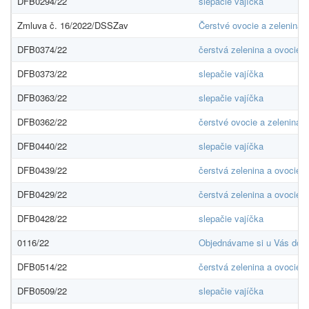
DFB0294/22
slepačie vajíčka
Zmluva č. 16/2022/DSSZav
Čerstvé ovocie a zelenina
DFB0374/22
čerstvá zelenina a ovocie
DFB0373/22
slepačie vajíčka
DFB0363/22
slepačie vajíčka
DFB0362/22
čerstvé ovocie a zelenina
DFB0440/22
slepačie vajíčka
DFB0439/22
čerstvá zelenina a ovocie
DFB0429/22
čerstvá zelenina a ovocie
DFB0428/22
slepačie vajíčka
0116/22
Objednávame si u Vás dodan
DFB0514/22
čerstvá zelenina a ovocie
DFB0509/22
slepačie vajíčka