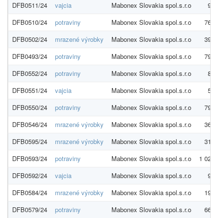
DFB0511/24
vajcia
Mabonex Slovakia spol.s.r.o
97,
DFB0510/24
potraviny
Mabonex Slovakia spol.s.r.o
764,
DFB0502/24
mrazené výrobky
Mabonex Slovakia spol.s.r.o
395,
DFB0493/24
potraviny
Mabonex Slovakia spol.s.r.o
795,
DFB0552/24
potraviny
Mabonex Slovakia spol.s.r.o
88,
DFB0551/24
vajcia
Mabonex Slovakia spol.s.r.o
57,
DFB0550/24
potraviny
Mabonex Slovakia spol.s.r.o
798,
DFB0546/24
mrazené výrobky
Mabonex Slovakia spol.s.r.o
363,
DFB0595/24
mrazené výrobky
Mabonex Slovakia spol.s.r.o
315,
DFB0593/24
potraviny
Mabonex Slovakia spol.s.r.o
1 020,
DFB0592/24
vajcia
Mabonex Slovakia spol.s.r.o
97,
DFB0584/24
mrazené výrobky
Mabonex Slovakia spol.s.r.o
190,
DFB0579/24
potraviny
Mabonex Slovakia spol.s.r.o
667,