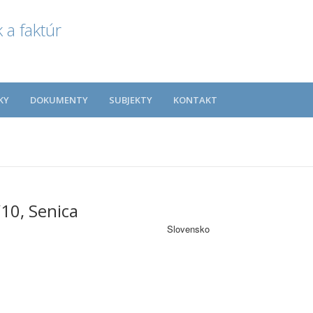
 a faktúr
KY
DOKUMENTY
SUBJEKTY
KONTAKT
10, Senica
Slovensko