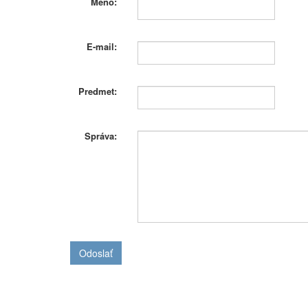
Meno:
E-mail:
Predmet:
Správa:
Odoslať