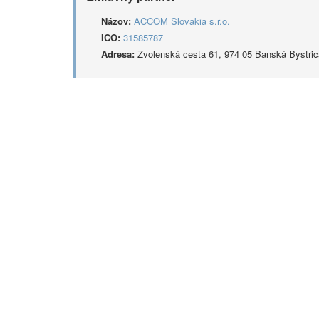
Názov:
ACCOM Slovakia s.r.o.
IČO:
31585787
Adresa:
Zvolenská cesta 61, 974 05 Banská Bystric