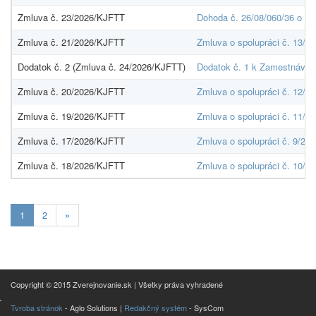
Zmluva č. 23/2026/KJFTT
Dohoda č. 26/08/060/36 o po
Zmluva č. 21/2026/KJFTT
Zmluva o spolupráci č. 13/2
Dodatok č. 2 (Zmluva č. 24/2026/KJFTT)
Dodatok č. 1 k Zamestnávate
Zmluva č. 20/2026/KJFTT
Zmluva o spolupráci č. 12/2
Zmluva č. 19/2026/KJFTT
Zmluva o spolupráci č. 11/2
Zmluva č. 17/2026/KJFTT
Zmluva o spolupráci č. 9/202
Zmluva č. 18/2026/KJFTT
Zmluva o spolupráci č. 10/2
Aktuálna
1
2
»
stránka
1
Copyright © 2015 Zverejnovanie.sk | Všetky práva vyhradené
Tvroba stránok
- Aglo Solutions |
Redakčný systém
- SysCom