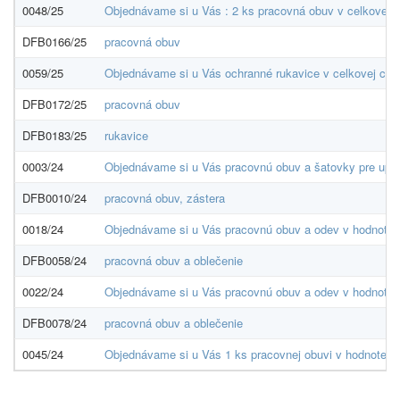
0048/25
Objednávame si u Vás : 2 ks pracovná obuv v celkovej 
DFB0166/25
pracovná obuv
0059/25
Objednávame si u Vás ochranné rukavice v celkovej cen
DFB0172/25
pracovná obuv
DFB0183/25
rukavice
0003/24
Objednávame si u Vás pracovnú obuv a šatovky pre upra
DFB0010/24
pracovná obuv, zástera
0018/24
Objednávame si u Vás pracovnú obuv a odev v hodnote d
DFB0058/24
pracovná obuv a oblečenie
0022/24
Objednávame si u Vás pracovnú obuv a odev v hodnote 
DFB0078/24
pracovná obuv a oblečenie
0045/24
Objednávame si u Vás 1 ks pracovnej obuvi v hodnote d