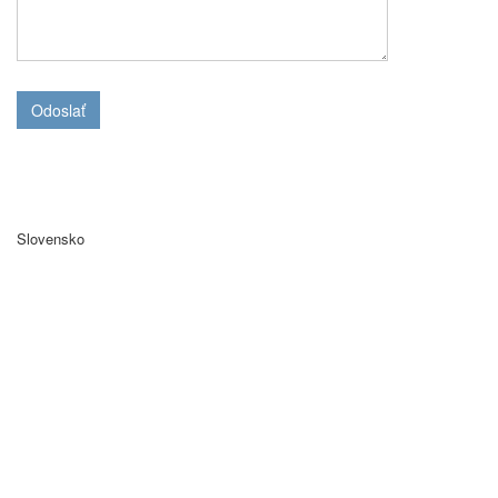
Odoslať
Slovensko