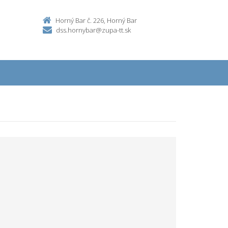
Horný Bar č. 226, Horný Bar
dss.hornybar@zupa-tt.sk