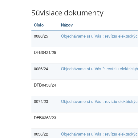
Súvisiace dokumenty
Číslo
Názov
0080/25
Objednávame si u Vás : revíziu elektrický
DFB0421/25
0086/24
Objednávame si u Vás *: revíziu elektrick
DFB0438/24
0074/23
Objednávame si u Vás : revíziu elektrický
DFB0368/23
0036/22
Objednávame si u Vás : revíziu elektrický