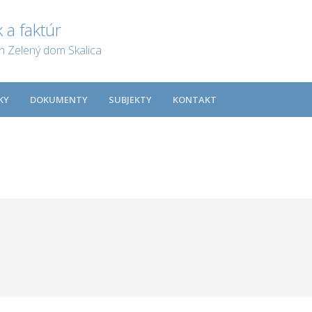
 a faktúr
ch Zelený dom Skalica
KY
DOKUMENTY
SUBJEKTY
KONTAKT