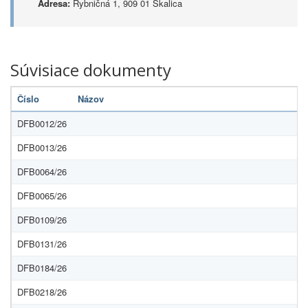
Adresa:
Rybničná 1, 909 01 Skalica
Súvisiace dokumenty
Číslo
Názov
DFB0012/26
DFB0013/26
DFB0064/26
DFB0065/26
DFB0109/26
DFB0131/26
DFB0184/26
DFB0218/26