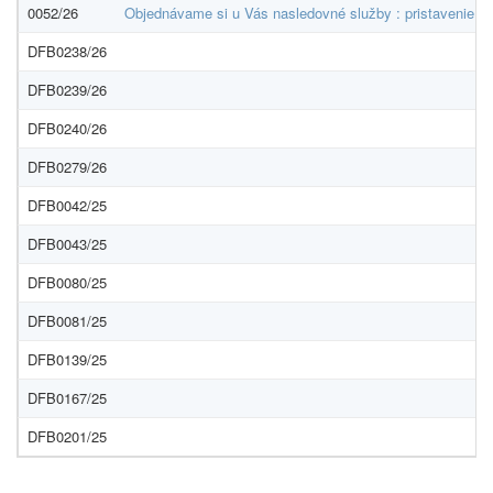
0052/26
Objednávame si u Vás nasledovné služby : pristavenie + 
DFB0238/26
DFB0239/26
DFB0240/26
DFB0279/26
DFB0042/25
DFB0043/25
DFB0080/25
DFB0081/25
DFB0139/25
DFB0167/25
DFB0201/25