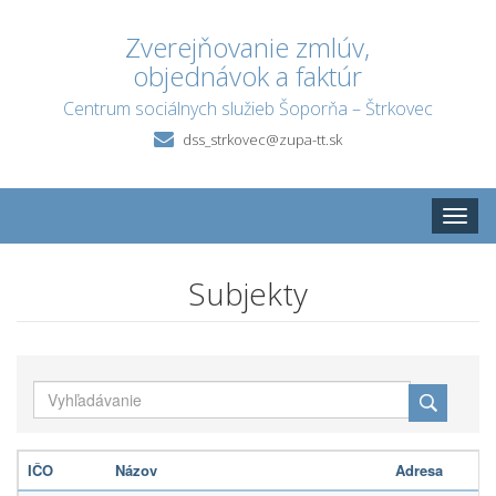
Zverejňovanie zmlúv,
objednávok a faktúr
Centrum sociálnych služieb Šoporňa – Štrkovec
dss_strkovec@zupa-tt.sk
Toggle
naviga
Subjekty
IČO
Názov
Adresa