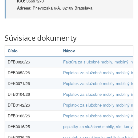
IČO:
35697270
Adresa:
Prievozská 6/A, 82109 Bratislava
Súvisiace dokumenty
Číslo
Názov
DFB0026/26
Faktúra za služobné mobily, mobilný inter
DFB0052/26
Poplatok za služobné mobily mobilný inte
DFB0071/26
Poplatok za služobné mobily mobilný inte
DFB0104/26
Poplatok za služobné mobily mobilný inte
DFB0142/26
Poplatok za služobné mobily mobilný inte
DFB0163/26
Poplatok za služobné mobily mobilný inte
DFB0016/25
poplatky za služobné mobily, sim karty v 
DFB0036/25
poplatok za používanie mobilných telefóno