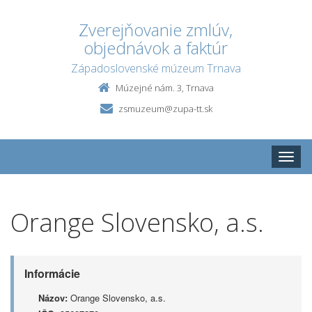
Zverejňovanie zmlúv,
objednávok a faktúr
Západoslovenské múzeum Trnava
Múzejné nám. 3, Trnava
zsmuzeum@zupa-tt.sk
Toggle
naviga
Orange Slovensko, a.s.
Informácie
Názov:
Orange Slovensko, a.s.