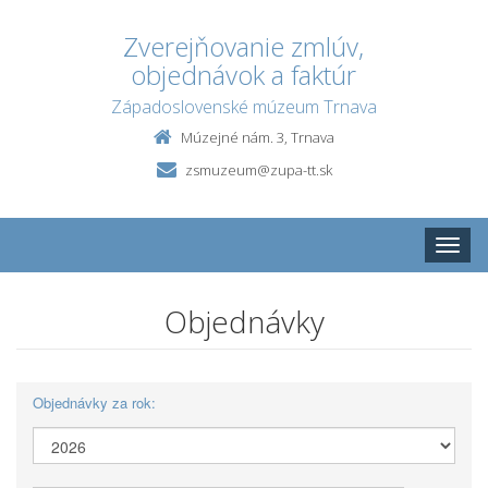
Zverejňovanie zmlúv,
objednávok a faktúr
Západoslovenské múzeum Trnava
Múzejné nám. 3, Trnava
zsmuzeum@zupa-tt.sk
Toggle
naviga
Objednávky
Objednávky za rok: