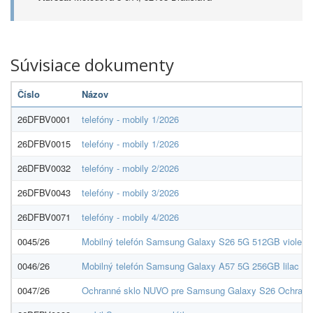
Súvisiace dokumenty
Číslo
Názov
26DFBV0001
telefóny - mobily 1/2026
26DFBV0015
telefóny - mobily 1/2026
26DFBV0032
telefóny - mobily 2/2026
26DFBV0043
telefóny - mobily 3/2026
26DFBV0071
telefóny - mobily 4/2026
0045/26
Mobilný telefón Samsung Galaxy S26 5G 512GB violet
0046/26
Mobilný telefón Samsung Galaxy A57 5G 256GB lilac
0047/26
Ochranné sklo NUVO pre Samsung Galaxy S26 Ochrann