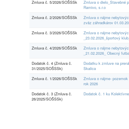
Zmluva č. 5/2026/SOŠSSk
Zmluva o dielo_Stavebné 
Ramivo, s.r.o
Zmluva č. 2/2026/SOŠSSk
Zmluva o nájme nebytových
zväz záhradkárov 01.03.2
Zmluva č. 3/2026/SOŠSSk
Zmluva o nájme nebytových
_23.02.2026_športový klub
Zmluva č. 4/2026/SOŠSSk
Zmluva o nájme nebytových 
_21.02.2026_ Obecný futb
Dodatok č. 4 (Zmluva č.
Dodatku k zmluve na pren
31/2025/SOŠSSk)
Skalica
Zmluva č. 1/2026/SOŠSSk
Zmluva o nájme- pozemok 
rok 2026
Dodatok č. 3 (Zmluva č.
Dodatok č. 1 ku Kolektívne
26/2025/SOŠSSk)