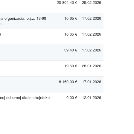
20 804,40 €
25.02.2026
 organizácia, o.j.z. 13-98
10,65 €
17.02.2026
e
a
10,65 €
17.02.2026
39,40 €
17.02.2026
19,69 €
28.01.2026
8 160,00 €
17.01.2026
j odbornej škole strojníckej
0,00 €
12.01.2026