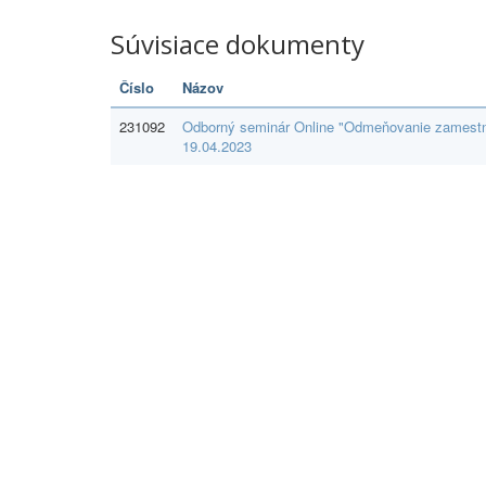
Súvisiace dokumenty
Číslo
Názov
231092
Odborný seminár Online "Odmeňovanie zamestna
19.04.2023