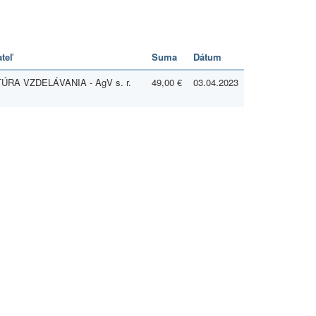
teľ
Suma
Dátum
RA VZDELÁVANIA - AgV s. r.
49,00 €
03.04.2023