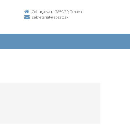
Coburgova ul.7859/39, Trnava
sekretariat@sosatt.sk