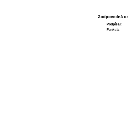
Zodpovedná o
Podpísal:
Funkcia: