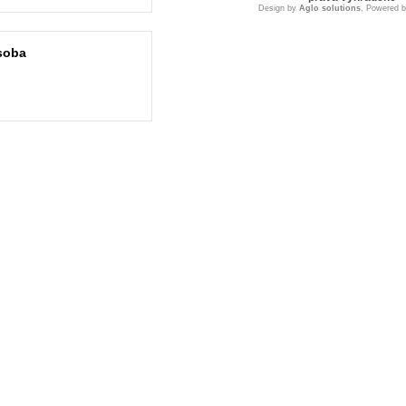
Design by
Aglo solutions
, Powered 
soba