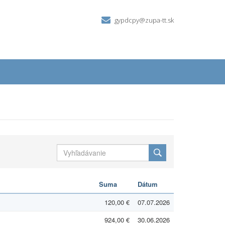
gypdcpy@zupa-tt.sk
Suma
Dátum
120,00 €
07.07.2026
924,00 €
30.06.2026