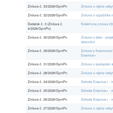
Zmluva č. 33/2026/GymPn
Zmluva o nájme nebyto
Zmluva č. 32/2026/GymPn
Zmluva o výpožičke n
Dodatok č. 3 (Zmluva č.
Kolektívna zmluva 20
4/2026/GymPn)
Zmluva č. 30/2026/GymPn
Zmluva o dielo - proj
telocvični
Zmluva č. 29/2026/GymPn
Zmluva o financovaní 
Erasmus+
Zmluva č. 31/2026/GymPn
Zmluva o spolupráci a
Zmluva č. 28/2026/GymPn
Zmluva o nájme nebyt
Zmluva č. 24/2026/GymPn
Dohoda Erasmus+ - mo
Zmluva č. 25/2026/GymPn
Dohoda Erasmus+ - mo
Zmluva č. 26/2026/GymPn
Dohoda Erasmus+ - mo
Zmluva č. 27/2026/GymPn
Zmluva o nájme nebyt