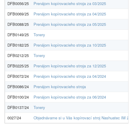
DFB0056/25
Prenájom kopírovacieho stroja za 03/2025
DFB0069/25
Prenájom kopírovacieho stroja za 04/2025
DFB0088/25
Prenájom kopírovacieho stroja za 05/2025
DFB0149/25
Tonery
DFB0182/25
Prenájom kopírovacieho stroja za 10/2025
DFB0212/25
Tonery
DFB0225/25
Prenájom kopírovacieho stroja za 12/2025
DFB0072/24
Prenájom kopírovacieho stroja za 04/2024
DFB0086/24
Prenájom kopírovacieho stroja
DFB0100/24
Prenájom kopírovacieho stroja za 06/2024
DFB0137/24
Tonery
0027/24
Objednávame si u Vás kopírovací stroj Nashuatec IM 2702