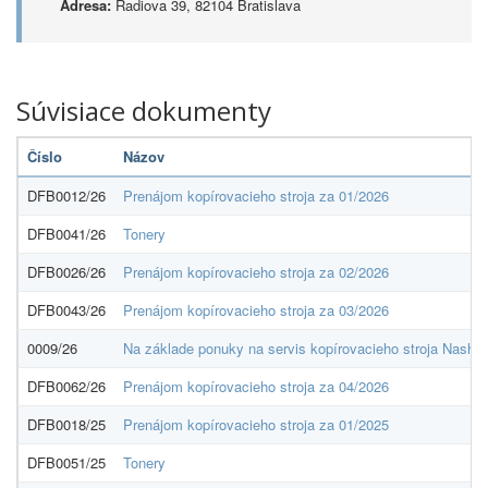
Adresa:
Radiova 39, 82104 Bratislava
Súvisiace dokumenty
Číslo
Názov
DFB0012/26
Prenájom kopírovacieho stroja za 01/2026
DFB0041/26
Tonery
DFB0026/26
Prenájom kopírovacieho stroja za 02/2026
DFB0043/26
Prenájom kopírovacieho stroja za 03/2026
0009/26
Na základe ponuky na servis kopírovacieho stroja Nash
DFB0062/26
Prenájom kopírovacieho stroja za 04/2026
DFB0018/25
Prenájom kopírovacieho stroja za 01/2025
DFB0051/25
Tonery