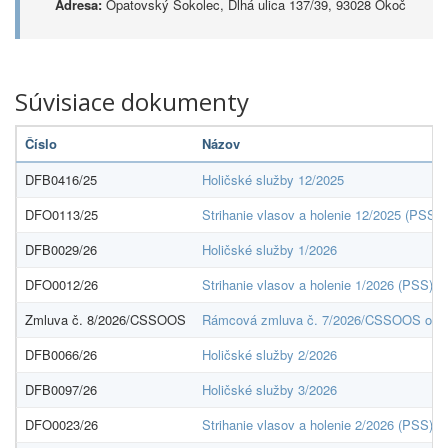
Adresa:
Opatovský Sokolec, Dlhá ulica 137/39, 93028 Okoč
Súvisiace dokumenty
Číslo
Názov
DFB0416/25
Holičské služby 12/2025
DFO0113/25
Strihanie vlasov a holenie 12/2025 (PSS)
DFB0029/26
Holičské služby 1/2026
DFO0012/26
Strihanie vlasov a holenie 1/2026 (PSS)
Zmluva č. 8/2026/CSSOOS
Rámcová zmluva č. 7/2026/CSSOOS o pos
DFB0066/26
Holičské služby 2/2026
DFB0097/26
Holičské služby 3/2026
DFO0023/26
Strihanie vlasov a holenie 2/2026 (PSS)