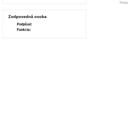
Desig
Zodpovedná osoba
Podpísal:
Funkcia: