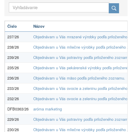
Číslo
Názov
237/26
Objednávam u Vás mrazené výrobky podľa priloženého z
238/26
Objednávam u Vás mliečne výrobky podľa priloženého z
239/26
Objednávam u Vás potraviny podľa priloženého zoznamu.
235/26
Objednávam u Vás pekárenské výrobky podľa priloženéh
236/26
Objednávam u Vás mäso podľa priloženého zoznamu.
233/26
Objednávam u Vás ovocie a zeleninu podľa priloženého 
232/26
Objednávam u Vás ovocie a zeleninu podľa priloženého 
DFB0363/26
aróma marketing
229/26
Objednávam u Vás potraviny podľa priloženého zoznamu.
230/26
Objednávam u Vás mliečne výrobky podľa priloženého z