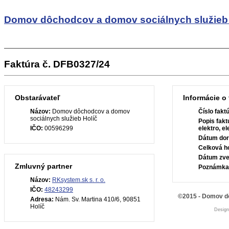
Domov dôchodcov a domov sociálnych služieb 
Faktúra č. DFB0327/24
Obstarávateľ
Informácie o 
Názov:
Domov dôchodcov a domov
Číslo fakt
sociálnych služieb Holíč
Popis fakt
IČO:
00596299
elektro, e
Dátum dor
Celková h
Dátum zve
Zmluvný partner
Poznámka
Názov:
RKsystem.sk s. r. o.
IČO:
48243299
©2015 - Domov dô
Adresa:
Nám. Sv. Martina 410/6, 90851
Holíč
Desig