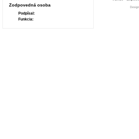
Zodpovedná osoba
Desig
Podpísal:
Funkcia: