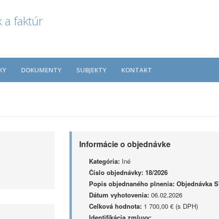
 a faktúr
KY
DOKUMENTY
SUBJEKTY
KONTAKT
Informácie o objednávke
Kategória:
Iné
Číslo objednávky:
18/2026
Popis objednaného plnenia:
Objednávka ST
Dátum vyhotovenia:
06.02.2026
Celková hodnota:
1 700,00 € (s DPH)
Identifikácia zmluvy: