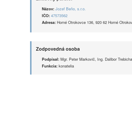
Názov:
Jozef Beňo, s.r.o.
IČO:
47573562
Adresa:
Horné Otrokovce 136, 920 62 Horné Otroko
Zodpovedná osoba
Podpísal:
Mgr. Peter Markovič, Ing. Dalibor Trebich
Funkcia:
konatelia