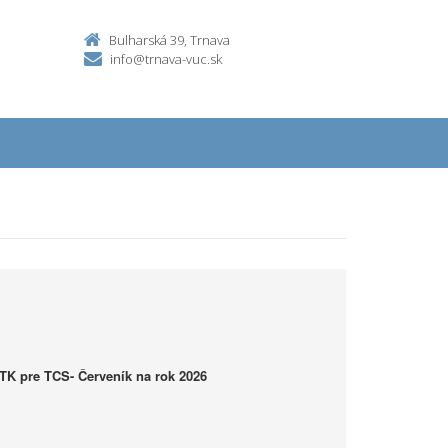
Bulharská 39, Trnava
info@trnava-vuc.sk
K pre TCS- Červeník na rok 2026