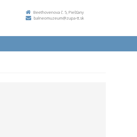
Beethovenova č. 5, Piešťany
balneomuzeum@zupa-tt.sk