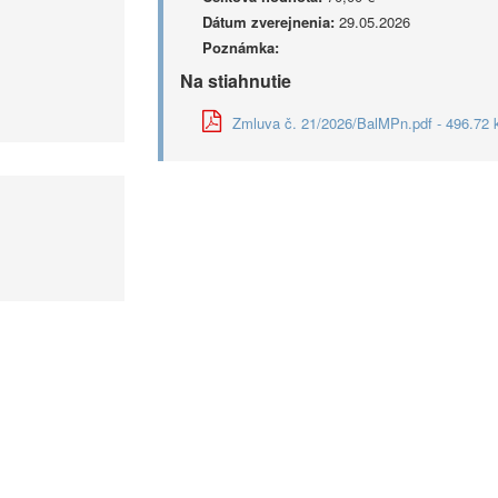
Dátum zverejnenia:
29.05.2026
Poznámka:
Na stiahnutie
Zmluva č. 21/2026/BalMPn.pdf - 496.72 